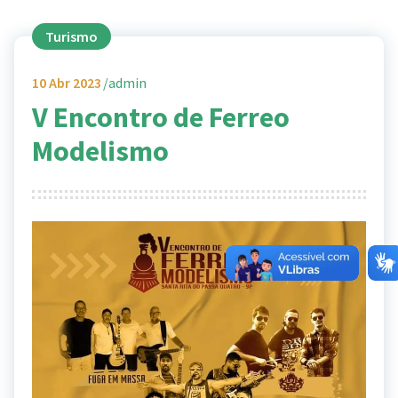
Turismo
10
Abr 2023
admin
V Encontro de Ferreo
Modelismo